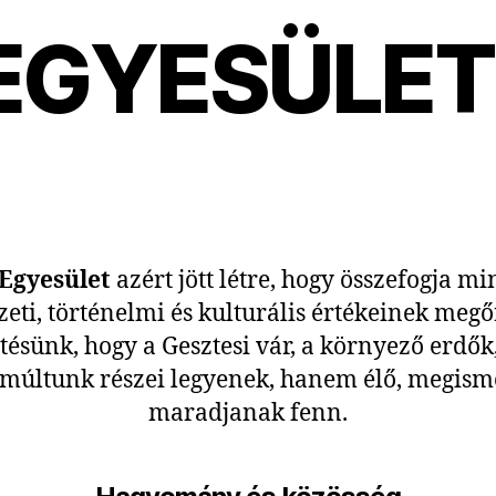
EGYESÜLE
 Egyesület
azért jött létre, hogy összefogja m
zeti, történelmi és kulturális értékeinek meg
tésünk, hogy a Gesztesi vár, a környező erdők
 múltunk részei legyenek, hanem élő, megism
maradjanak fenn.