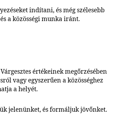
yezéseket indítani, és még szélesebb
és a közösségi munka iránt.
i Várgesztes értékeinek megőrzésében
rásról vagy egyszerűen a közösséghez
tja a helyét.
ük jelenünket, és formáljuk jövőnket.