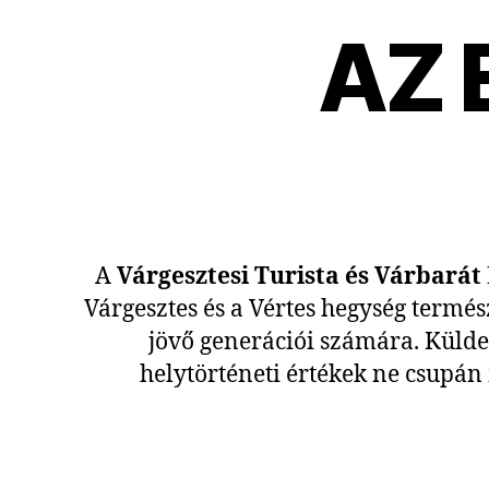
AZ 
A
Várgesztesi Turista és Várbarát
Várgesztes és a Vértes hegység termés
jövő generációi számára. Külde
helytörténeti értékek ne csupán