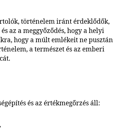
rtolók, történelem iránt érdeklődők,
 és az a meggyőződés, hogy a helyi
kra, hogy a múlt emlékeit ne pusztán
énelem, a természet és az emberi
cát.
gépítés és az értékmegőrzés áll:
,