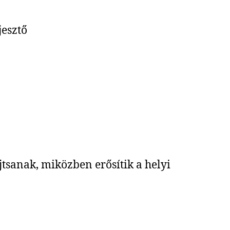
jesztő
sanak, miközben erősítik a helyi