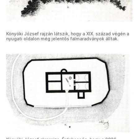
Könyöki József rajzán látszik, hogy a XIX. század végén a
nyugati oldalon még jelentős falmaradványok álltak.