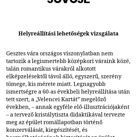
Helyreállítási lehetőségek vizsgálata
Gesztes vára országos viszonylatban nem
tartozik a legismertebb középkori váraink közé,
talán romantikus várakról alkotott
elképzelésektől távol álló, egyszerű, szerény
tömege, kis mérete miatt. Legnagyobb
ismertségre a 60-as évekbeli helyreállítása után
tett szert, a „Velencei Kartát” megelőző
években, – annak egyféle elő-illusztrációjaként
– a tervező kristálytiszta didaktikával tervezte
meg az épület romállapotban történő
konzerválását, kiegészítését, és