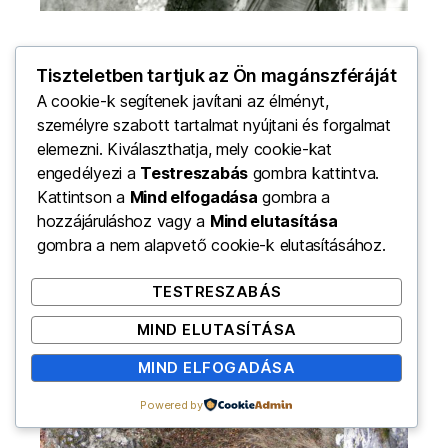
Tiszteletben tartjuk az Ön magánszféráját
A cookie-k segítenek javítani az élményt,
személyre szabott tartalmat nyújtani és forgalmat
elemezni. Kiválaszthatja, mely cookie-kat
engedélyezi a
Testreszabás
gombra kattintva.
Kattintson a
Mind elfogadása
gombra a
hozzájáruláshoz vagy a
Mind elutasítása
gombra a nem alapvető cookie-k elutasításához.
TESTRESZABÁS
MIND ELUTASÍTÁSA
MIND ELFOGADÁSA
Powered by