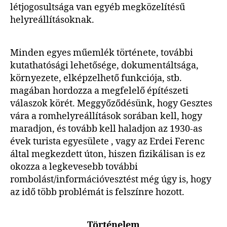
létjogosultsága van egyéb megközelítésű
helyreállításoknak.
Minden egyes műemlék története, további
kutathatósági lehetősége, dokumentáltsága,
környezete, elképzelhető funkciója, stb.
magában hordozza a megfelelő építészeti
válaszok körét. Meggyőződésünk, hogy Gesztes
vára a romhelyreállítások sorában kell, hogy
maradjon, és tovább kell haladjon az 1930-as
évek turista egyesülete , vagy az Erdei Ferenc
által megkezdett úton, hiszen fizikálisan is ez
okozza a legkevesebb további
rombolást/információvesztést még úgy is, hogy
az idő több problémát is felszínre hozott.
Történelem