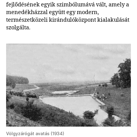
fejlődésének egyik szimbólumává vált, amely a
menedékházzal együtt egy modern,
természetközeli kirándulóközpont kialakulását
szolgálta.
Völgyzárógát avatás (1934)