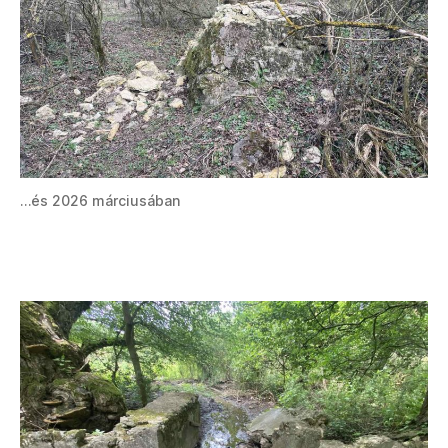
…és 2026 márciusában