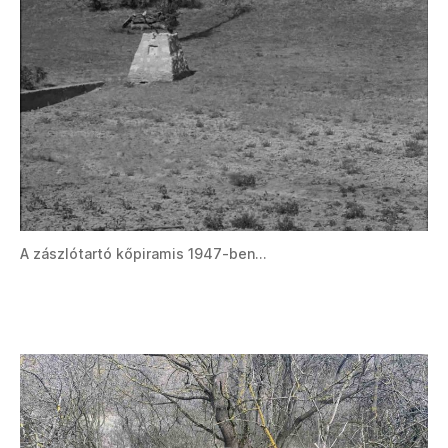
A zászlótartó kőpiramis 1947-ben…