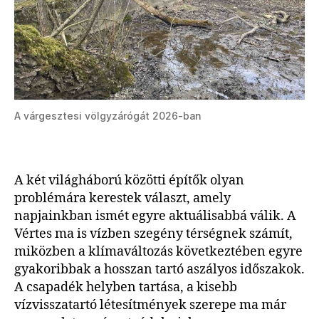
A várgesztesi völgyzárógát 2026-ban
A két világháború közötti építők olyan
problémára kerestek választ, amely
napjainkban ismét egyre aktuálisabbá válik. A
Vértes ma is vízben szegény térségnek számít,
miközben a klímaváltozás következtében egyre
gyakoribbak a hosszan tartó aszályos időszakok.
A csapadék helyben tartása, a kisebb
vízvisszatartó létesítmények szerepe ma már