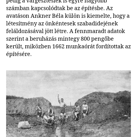
pedig a várgesztesiek is egyre nagyobb
számban kapcsolódtak be az építésbe. Az
avatáson Ankner Béla külön is kiemelte, hogy a
létesítmény az önkéntesek szabadidejének
feláldozásával jött létre. A fennmaradt adatok
szerint a beruházás mintegy 800 pengőbe
került, miközben 1662 munkaórát fordítottak az
építésére.