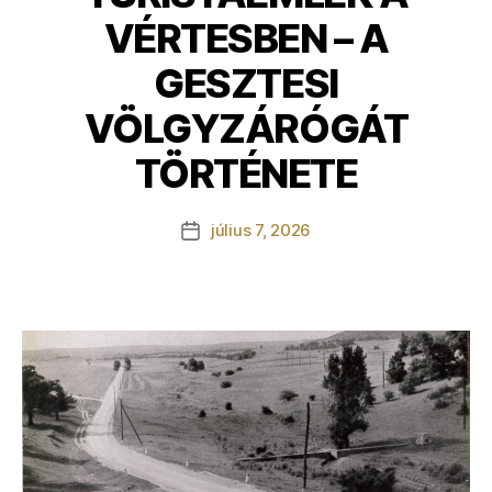
VÉRTESBEN – A
GESZTESI
VÖLGYZÁRÓGÁT
TÖRTÉNETE
július 7, 2026
Bejegyzés
dátuma