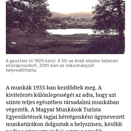
A gesztesi tó 1920 körül. A 30-as évek elejére teljesen
eliszaposodott, 2001-ben az önkormányzat
helyreállíttatta.
A munkák 1933-ban kezdődtek meg. A
kivitelezés különlegességét az adta, hogy azt
szinte teljes egészében társadalmi munkában
végezték. A Magyar Munkások Turista
Egyesületének tagjai hétvégenként úgynevezett
munkatúrákon dolgoztak a helyszínen, később